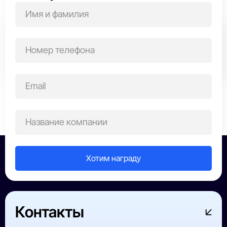
Выберите область награждения
Все победители
ИТ-сфера
Строительство
Производств
Контакты