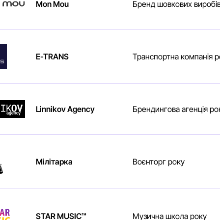
Mon Mou
Бренд шовкових виробі
E-TRANS
Транспортна компанія р
Linnikov Agency
Брендингова агенція рок
Мілітарка
Воєнторг року
STAR MUSIC™
Музична школа року