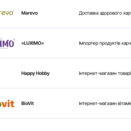
Marevo
Доставка здорового хар
«LUXIMO»
Імпортер продуктів хар
Happy Hobby
Інтернет-магазин товар
BioVit
Інтернет-магазин вітамін