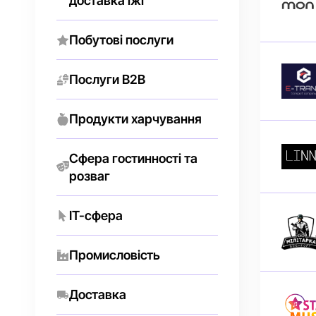
доставка їжі
Побутові послуги
Послуги В2В
Продукти харчування
Сфера гостинності та
розваг
IT-сфера
Промисловість
Доставка