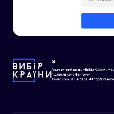
Аналітичний центр «Вибір Країни» – В
підтверджено фактами!
award.com.ua - © 2026 All rights reserv