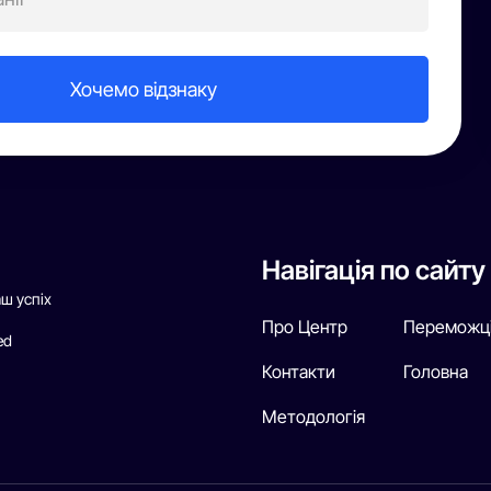
Навігація по сайту
аш успіх
Про Центр
Переможц
ed
Контакти
Головна
Методологія