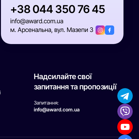
+38 044 350 76 45
info@award.com.ua
м. Арсенальна, вул. Мазепи 3
Надсилайте свої
запитання та пропозиції
і
Запитання:
info@award.com.ua