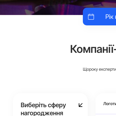
Компанії
Щороку експерти 
Логот
Виберіть сферу
нагородження