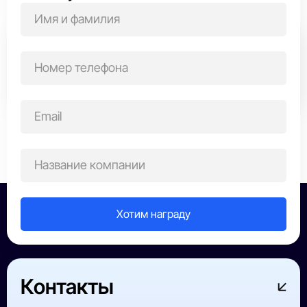
Выберите область награждения
Все победители
ИТ-сфера
Строительство
Производств
Контакты