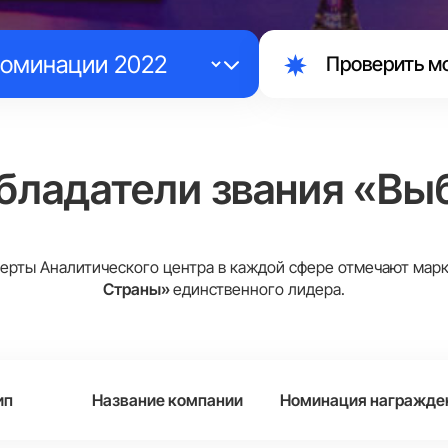
Проверить м
бладатели звания «Вы
ерты Аналитического центра в каждой сфере отмечают ма
Страны»
единственного лидера.
ип
Название компании
Номинация награжде