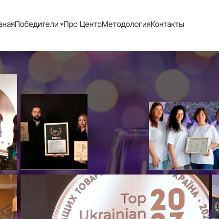
вная
Победители
Про Центр
Методология
Контакты