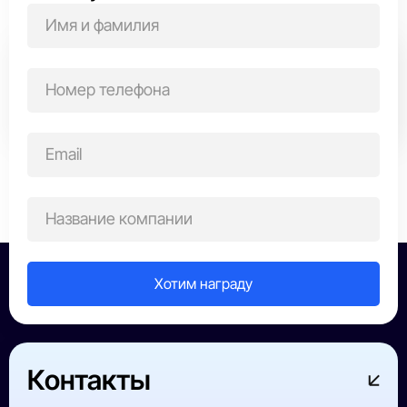
Выберите область награждения
Все победители
ИТ-сфера
Строительство
Производств
Контакты