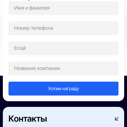
Выберите область награждения
Все победители
ИТ-сфера
Строительство
Производств
Контакты