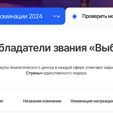
Проверить м
бладатели звания «Вы
ерты Аналитического центра в каждой сфере отмечают ма
Страны»
единственного лидера.
ип
Название компании
Номинация награжде