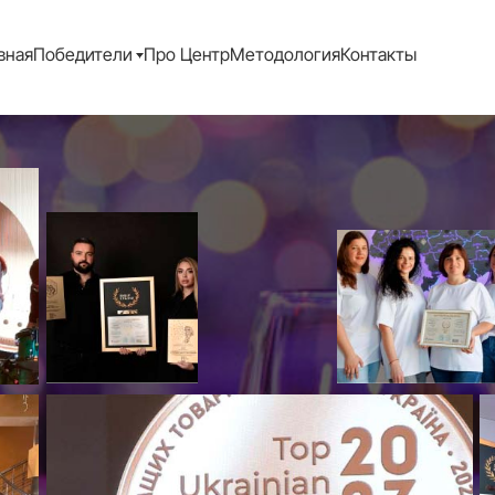
вная
Победители
Про Центр
Методология
Контакты