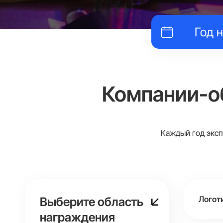
Компании-о
Каждый год эксп
Логот
Выберите область
награждения