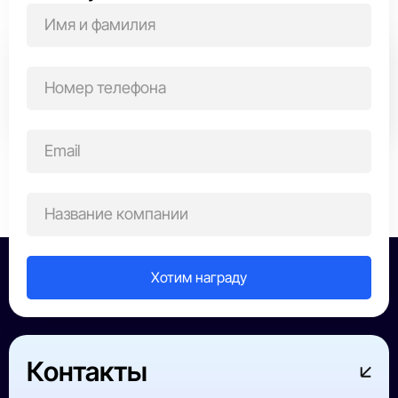
Выберите область награждения
Все победители
ИТ-сфера
Строительство
Производств
Контакты