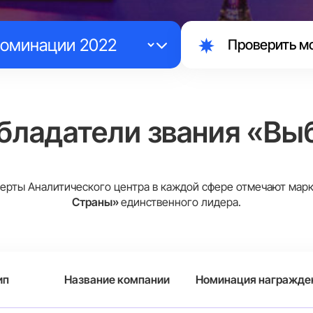
Проверить м
бладатели звания «Вы
ерты Аналитического центра в каждой сфере отмечают ма
Страны»
единственного лидера.
ип
Название компании
Номинация награжде