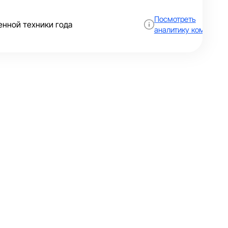
Посмотреть
енной техники года
аналитику компании