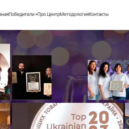
вная
Победители
Про Центр
Методология
Контакты