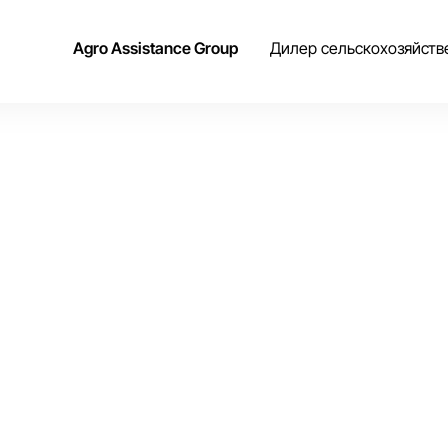
Agro Assistance Group
Дилер сельскохозяйств