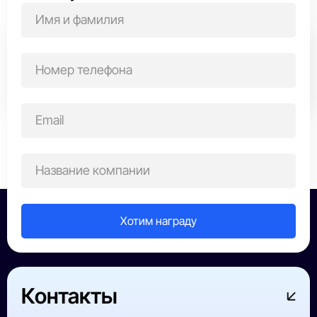
Выберите область награждения
Все победители
ИТ-сфера
Строительство
Производств
Контакты