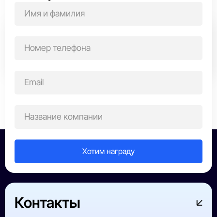
Выберите область награждения
Все победители
ИТ-сфера
Строительство
Производств
Контакты