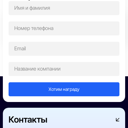
Выберите область награждения
Все победители
ИТ-сфера
Строительство
Производств
Контакты