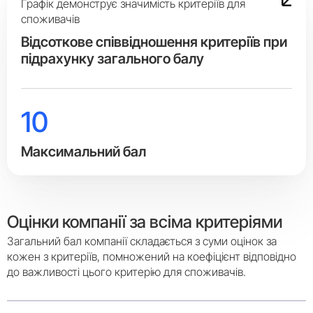
Графік демонструє значимість критеріїв для
споживачів
Вiдсоткове співвідношення критеріїв при
підрахунку загального балу
10
Максимальний бал
Оцінки компанії за всіма критеріями
Загальний бал компанії складається з суми оцінок за
кожен з критеріїв, помножений на коефіцієнт відповідно
до важливості цього критерію для споживачів.