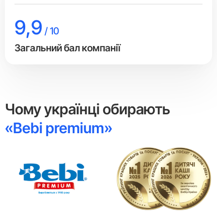
9,9
/ 10
Загальний бал компанії
Чому українці обирають
«Bebi premium»