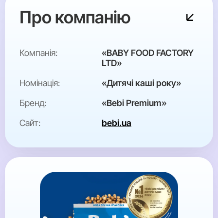
Про компанію
Компанія:
«BABY FOOD FACTORY
LTD»
Номінація:
«Дитячі каші року»
Бренд:
«Bebi Premium»
Сайт:
bebi.ua