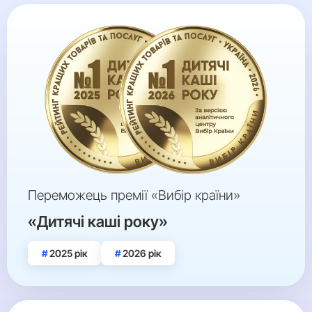
Переможець премії «Вибір країни»
«Дитячі каші року»
2025 рік
2026 рік