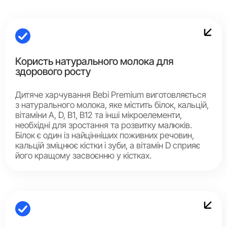
Користь натурального молока для
здорового росту
Дитяче харчування Bebi Premium виготовляється
з натурального молока, яке містить білок, кальцій,
вітаміни A, D, B1, B12 та інші мікроелементи,
необхідні для зростання та розвитку малюків.
Білок є один із найцінніших поживних речовин,
кальцій зміцнює кістки і зуби, а вітамін D сприяє
його кращому засвоєнню у кістках.