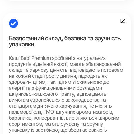
Бездоганний склад, безпека та зручність
упаковки
Каші Bebi Premium зроблені з натуральних
продуктів відмінної якості, мають збалансований
склад та харчову цінність, відповідають потребам
на кожній стадії росту дитини, підходять як
здоровим дітям, так і дітям зі схильністю до
алергії та з функціональними розладами
шлунково-кишкового тракту, відповідають
вимогам європейського законодавства та
стандартам дитячого харчування, не містять
пальмової олії, ГМО, штучних ароматизаторів,
барвників, консервантів, вирізняються широким
асортиментом, мають сучасну та зручну
упаковку із застібкою, що зберігає свіжість