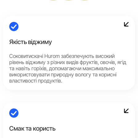
Якість віджиму
Соковитискачі Hurom забезпечують високий
рівень віджиму з різних видів фруктів, овочів, ягід
та навіть горіхів, допомагаючи максимально
використовувати природну вологу та корисні
властивості продуктів.
Смак та користь