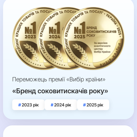
Переможець премії «Вибір країни»
«Бренд соковитискачів року»
2023 рік
2024 рік
2025 рік