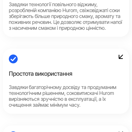
Завдяки технології повільного віджиму,
розробленій компанією Hurom, свіжовіджаті соки
зберігають більше природного смаку, аромату та
поживних речовин. Це дозволяє отримувати напої
з насиченим смаком і природною цінністю.
Простота використання
Завдяки багаторічному досвіду та продуманим
технологічним рішенням, соковитискачі Hurom
вирізняються зручністю в експлуатації, а їх
очищення займає мінімум часу.