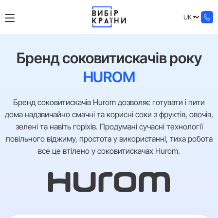
Бренд соковитискачів року
HUROM
Бренд соковитискачів Hurom дозволяє готувати і пити
дома надзвичайно смачні та корисні соки з фруктів, овочів,
зелені та навіть горіхів. Продумані сучасні технології
повільного віджиму, простота у використанні, тиха робота
все це втілено у соковитискачах Hurom.