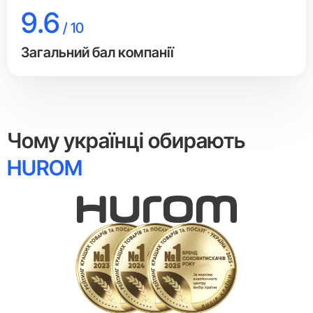
9.6
/ 10
Загальний бал компанії
Чому українці обирають
HUROM