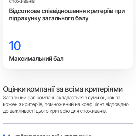
споживачів
Вiдсоткове співвідношення критеріїв при
підрахунку загального балу
10
Максимальний бал
Оцінки компанії за всіма критеріями
Загальний бал компанії складається з суми оцінок за
кожен з критеріїв, помножений на коефіцієнт відповідно
до важливості цього критерію для споживачів.
A – вебресурс та онлайн-презентація,