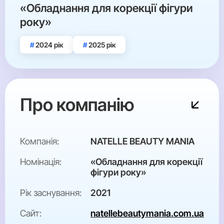
«Обладнання для корекції фігури
року»
2024 рік
2025 рік
Про компанію
Компанія:
NATELLE BEAUTY MANIA
Номінація:
«Обладнання для корекції
фігури року»
Рік заснування:
2021
Сайт:
natellebeautymania.com.ua