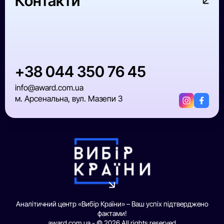
Контакти
+38 044 350 76 45
info@award.com.ua
м. Арсенальна, вул. Мазепи 3
Аналітичний центр «Вибір Країни» – Ваш успіх підтверджено
фактами!
award.com.ua - © 2026 All rights reserved