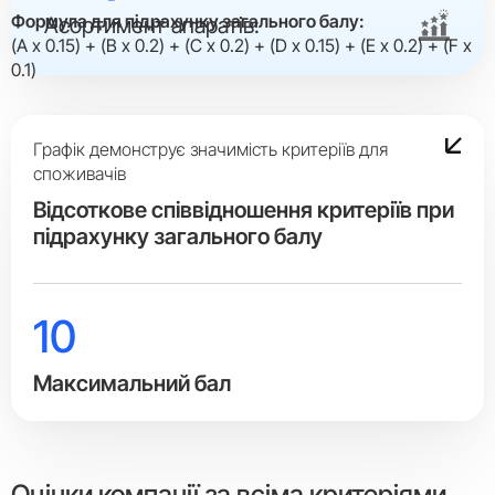
Формула для підрахунку загального балу:
Асортимент апаратів:
(A x 0.15) + (B x 0.2) + (C x 0.2) + (D x 0.15) + (E x 0.2) + (F x
0.1)
Графік демонструє значимість критеріїв для
споживачів
Вiдсоткове співвідношення критеріїв при
підрахунку загального балу
10
Максимальний бал
Оцінки компанії за всіма критеріями