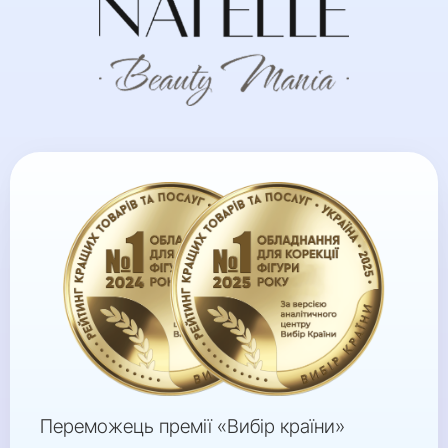
Переможець премії «Вибір країни»