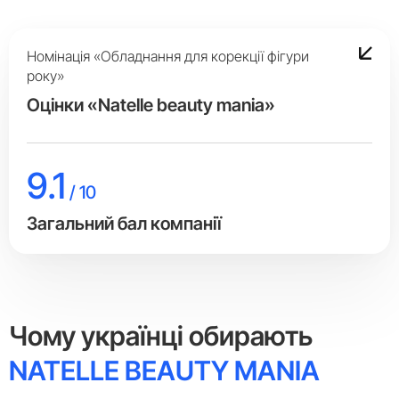
Номінація «Обладнання для корекції фігури
року»
Оцінки «Natelle beauty mania»
9.1
/ 10
Загальний бал компанії
Чому українці обирають
NATELLE BEAUTY MANIA