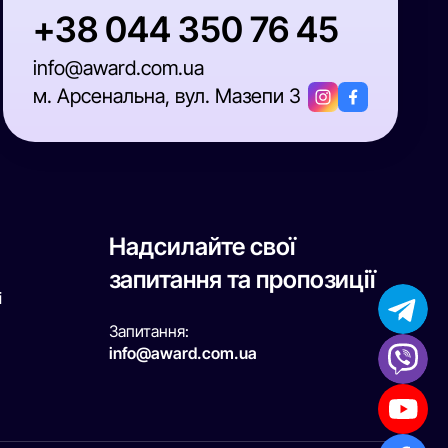
+38 044 350 76 45
info@award.com.ua
м. Арсенальна, вул. Мазепи 3
Надсилайте свої
запитання та пропозиції
і
Запитання:
info@award.com.ua