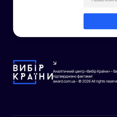
Аналітичний центр «Вибір Країни» – В
підтверджено фактами!
award.com.ua - © 2026 All rights reserv