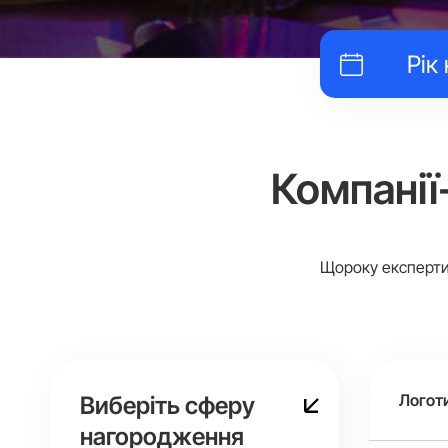
Компанії
Щороку експерти 
Логот
Виберіть сферу
нагородження