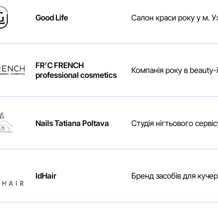
Good Life
Салон краси року у м. 
FR’C FRENCH
Компанія року в beauty-і
professional cosmetics
Nails Tatiana Poltava
Студія нігтьового сервіс
IdHair
Бренд засобів для куче