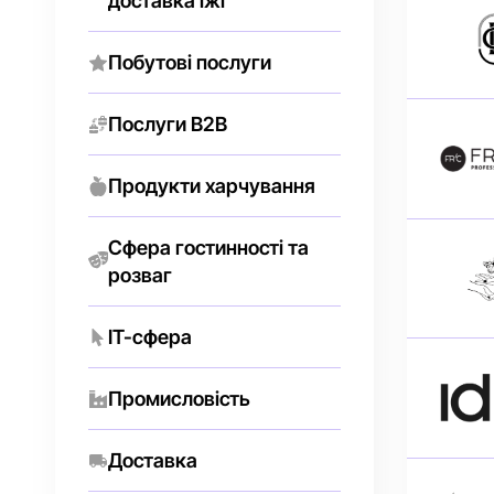
доставка їжі
Побутові послуги
Послуги В2В
Продукти харчування
Сфера гостинності та
розваг
IT-сфера
Промисловість
Доставка