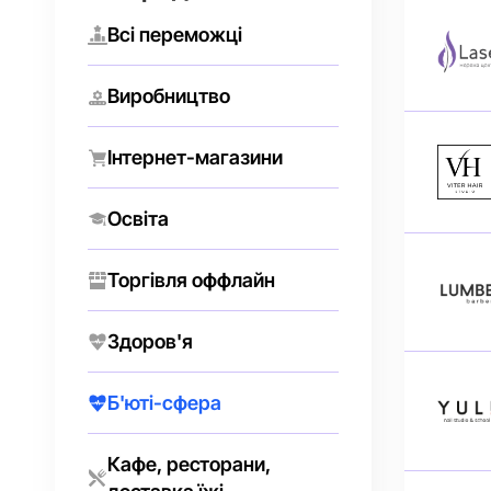
Всі переможці
Виробництво
Інтернет-магазини
Освіта
Торгівля оффлайн
Здоров'я
Б'юті-сфера
Кафе, ресторани,