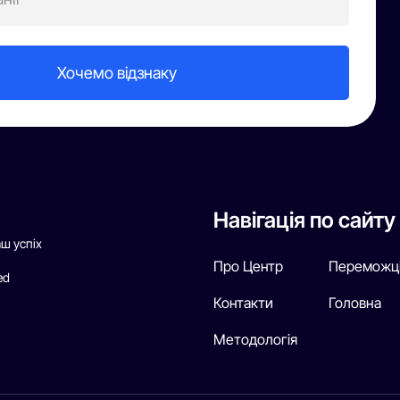
Навігація по сайту
аш успіх
Про Центр
Переможц
ed
Контакти
Головна
Методологія