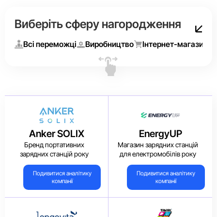
Виберіть сферу нагородження
Всі переможці
Виробництво
Інтернет-магазини
Anker SOLIX
EnergyUP
Бренд портативних
Магазин зарядних станцій
зарядних станцій року
для електромобілів року
Подивитися аналітику
Подивитися аналітику
компанії
компанії