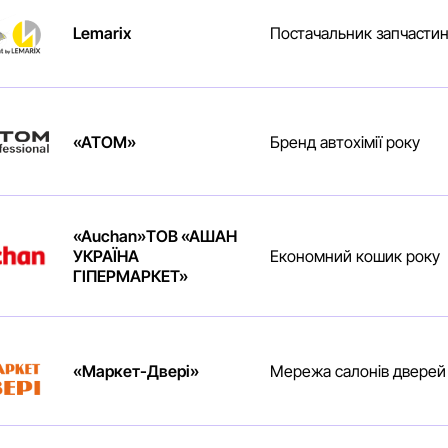
Lemarix
Постачальник запчастин
«ATOM»
Бренд автохімії року
«Auchan»ТОВ «АШАН
УКРАЇНА
Економний кошик року
ГІПЕРМАРКЕТ»
«Маркет-Двері»
Мережа салонів дверей