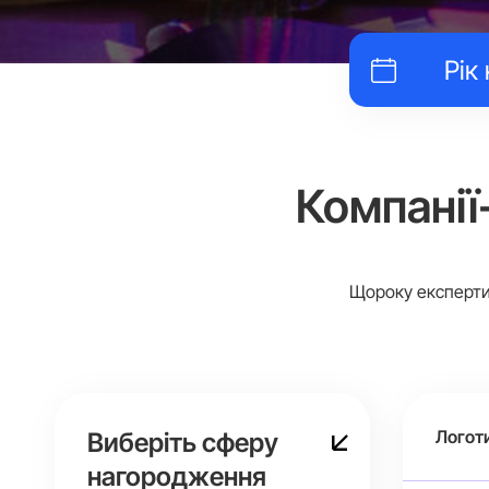
Компанії
Щороку експерти 
Логот
Виберіть сферу
нагородження