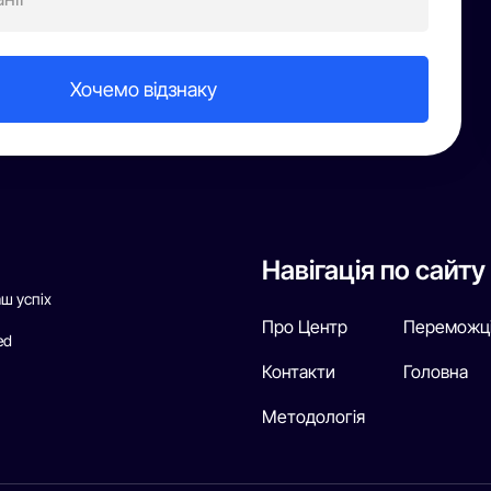
Навігація по сайту
аш успіх
Про Центр
Переможц
ed
Контакти
Головна
Методологія