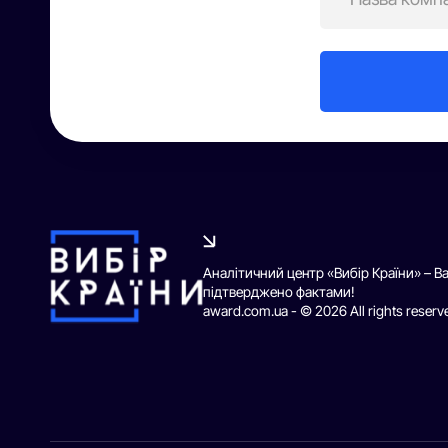
Аналітичний центр «Вибір Країни» – В
підтверджено фактами!
award.com.ua - © 2026 All rights reserv