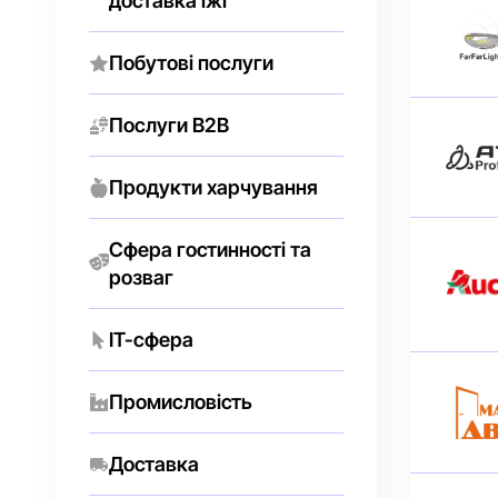
доставка їжі
Побутові послуги
Послуги В2В
Продукти харчування
Сфера гостинності та
розваг
IT-сфера
Промисловість
Доставка