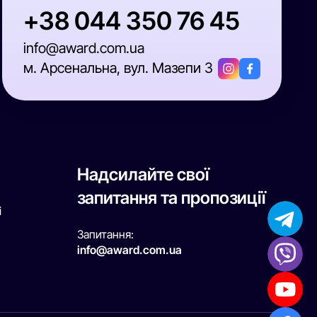
+38 044 350 76 45
info@award.com.ua
м. Арсенальна, вул. Мазепи 3
Надсилайте свої
запитання та пропозиції
і
Запитання:
info@award.com.ua