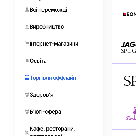
Всі переможці
Виробництво
Інтернет-магазини
Освіта
Торгівля оффлайн
Здоров'я
Б'юті-сфера
Кафе, ресторани,