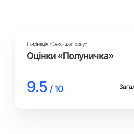
Номінація «Секс-шоп року»
Оцінки «Полуничка»
9.5
Зага
/ 10