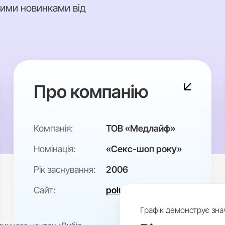
ними новинками від
Про компанію
Компанія:
ТОВ «Медлайф»
Номінація:
«Секс-шоп року»
Рік заснування:
2006
Сайт:
polunichka.ua
Графік демонструє зна