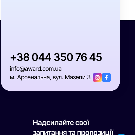
+38 044 350 76 45
info@award.com.ua
м. Арсенальна, вул. Мазепи 3
Надсилайте свої
запитання та пропозиції