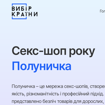
Го
Секс-шоп року
Полуничка
Полуничка – це мережа секс-шопів, створен
якість, різноманітність і професійний підхід
представлено безліч товарів для дорослих,