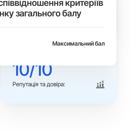
співвідношення критеріїв
нку загального балу
Максимальний бал
10/10
Репутація та довіра: