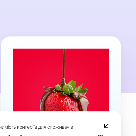
чимість критеріїв для споживачів