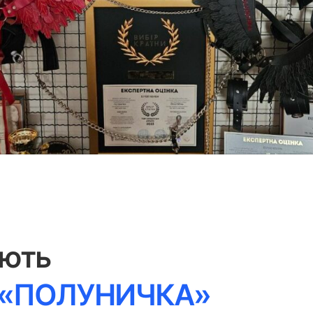
ають
в «ПОЛУНИЧКА»