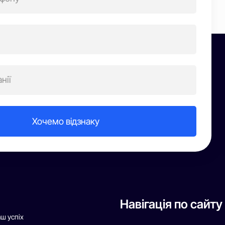
Навігація по сайту
аш успіх