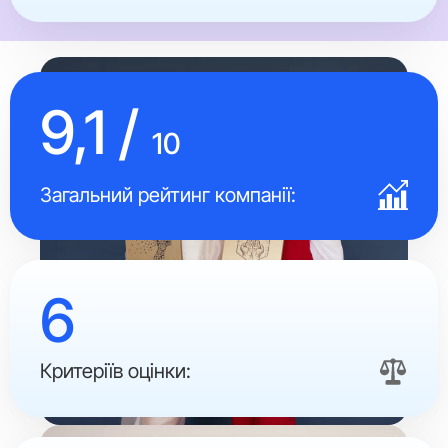
9,1 /
10
Загальний рейтинг компанії:
6
Критеріїв оцінки: