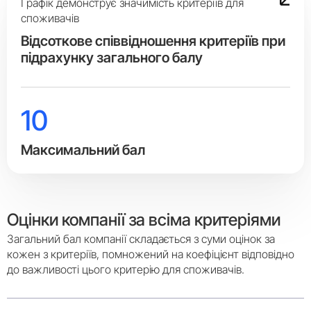
Графік демонструє значимість критеріїв для
споживачів
Вiдсоткове співвідношення критеріїв при
підрахунку загального балу
10
Максимальний бал
Оцінки компанії за всіма критеріями
Загальний бал компанії складається з суми оцінок за
кожен з критеріїв, помножений на коефіцієнт відповідно
до важливості цього критерію для споживачів.