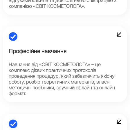
відгуками клієнтів та довголітньою співпрацею з
компанією «СВІТ КОСМЕТОЛОГА».
Професійне навчання
Навчання від «СВІТ КОСМЕТОЛОГА» – це
комплекс дієвих практичних протоколів
проведення процедур, який забезпечить якісну
роботу, розбір теоретичних матеріалів, власні
методичні посібники, зручний офлайн та онлайн
формат.