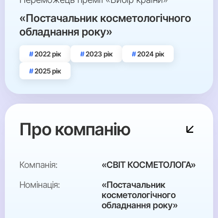
«Постачальник косметологічного
обладнання року»
2022 рік
2023 рік
2024 рік
2025 рік
Про компанію
Компанія:
«СВІТ КОСМЕТОЛОГА»
Номінація:
«Постачальник
косметологічного
обладнання року»