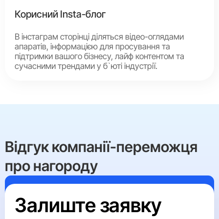
Корисний Insta-блог
В інстаграм сторінці діляться відео-оглядами
апаратів, інформацією для просування та
підтримки вашого бізнесу, лайф контентом та
сучасними трендами у б`юті індустрії.
Відгук компанії-переможця
про нагороду
Більше переможців
Залиште заявку