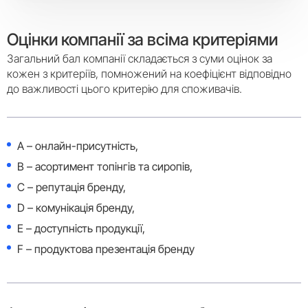
Оцінки компанії за всіма критеріями
Загальний бал компанії складається з суми оцінок за
кожен з критеріїв, помножений на коефіцієнт відповідно
до важливості цього критерію для споживачів.
A – онлайн-присутність,
B – асортимент топiнгiв та сиропiв,
C – репутація бренду,
D – комунікація бренду,
E – доступність продукції,
F – продуктова презентація бренду