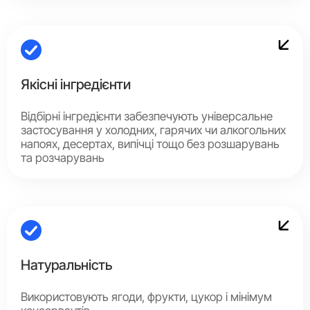
Якісні інгредієнти
Відбірні інгредієнти забезпечують універсальне
застосування у холодних, гарячих чи алкогольних
напоях, десертах, випічці тощо без розшарувань
та розчарувань
Натуральність
Використовують ягоди, фрукти, цукор і мінімум