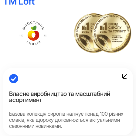
ТМ Loft
Власне виробництво та масштабний
асортимент
Базова колекція сиропів налічує понад 100 різних
смаків, яка щороку доповнюється актуальними
сезонними новинками.