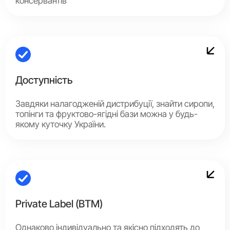
консервантів
Доступність
Завдяки налагодженій дистрибуції, знайти сиропи,
топінги та фруктово-ягідні бази можна у будь-
якому куточку України.
Private Label (ВТМ)
Однаково індивідуально та якісно підходять до