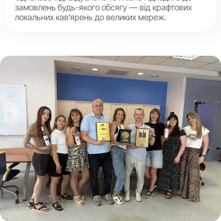
замовлень будь-якого обсягу — від крафтових
локальних кав’ярень до великих мереж.