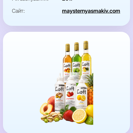
Сайт:
maysternyasmakiv.com